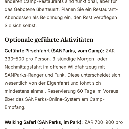
anderen Camp-Restaurants sind funktional, aber für
das Gebotene überteuert. Planen Sie ein Restaurant-
Abendessen als Belohnung ein; den Rest verpflegen
Sie sich selbst.
Optionale geführte Aktivitäten
Geführte Pirschfahrt (SANParks, vom Camp)
: ZAR
330–500 pro Person. 3-stündige Morgen- oder
Nachmittagsfahrt im offenen Wildfahrzeug mit
SANParks-Ranger und Funk. Diese unterscheidet sich
wesentlich von der Eigenfahrt und lohnt sich
mindestens einmal. Reservierung 60 Tage im Voraus
über das SANParks-Online-System am Camp-
Empfang.
Walking Safari (SANParks, im Park)
: ZAR 700–900 pro