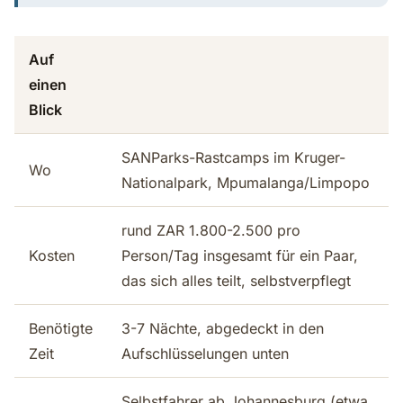
Auf
einen
Blick
SANParks-Rastcamps im Kruger-
Wo
Nationalpark, Mpumalanga/Limpopo
rund ZAR 1.800-2.500 pro
Kosten
Person/Tag insgesamt für ein Paar,
das sich alles teilt, selbstverpflegt
Benötigte
3-7 Nächte, abgedeckt in den
Zeit
Aufschlüsselungen unten
Selbstfahrer ab Johannesburg (etwa