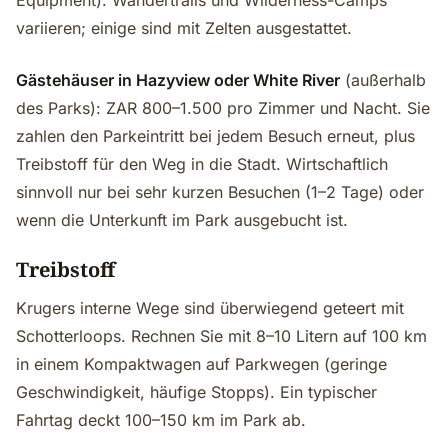
Equipment). Wandertrails und Wilderness-Camps
variieren; einige sind mit Zelten ausgestattet.
Gästehäuser in Hazyview oder White River
(außerhalb
des Parks): ZAR 800–1.500 pro Zimmer und Nacht. Sie
zahlen den Parkeintritt bei jedem Besuch erneut, plus
Treibstoff für den Weg in die Stadt. Wirtschaftlich
sinnvoll nur bei sehr kurzen Besuchen (1–2 Tage) oder
wenn die Unterkunft im Park ausgebucht ist.
Treibstoff
Krugers interne Wege sind überwiegend geteert mit
Schotterloops. Rechnen Sie mit 8–10 Litern auf 100 km
in einem Kompaktwagen auf Parkwegen (geringe
Geschwindigkeit, häufige Stopps). Ein typischer
Fahrtag deckt 100–150 km im Park ab.