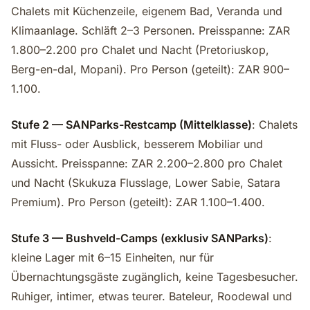
Chalets mit Küchenzeile, eigenem Bad, Veranda und
Klimaanlage. Schläft 2–3 Personen. Preisspanne: ZAR
1.800–2.200 pro Chalet und Nacht (Pretoriuskop,
Berg-en-dal, Mopani). Pro Person (geteilt): ZAR 900–
1.100.
Stufe 2 — SANParks-Restcamp (Mittelklasse)
: Chalets
mit Fluss- oder Ausblick, besserem Mobiliar und
Aussicht. Preisspanne: ZAR 2.200–2.800 pro Chalet
und Nacht (Skukuza Flusslage, Lower Sabie, Satara
Premium). Pro Person (geteilt): ZAR 1.100–1.400.
Stufe 3 — Bushveld-Camps (exklusiv SANParks)
:
kleine Lager mit 6–15 Einheiten, nur für
Übernachtungsgäste zugänglich, keine Tagesbesucher.
Ruhiger, intimer, etwas teurer. Bateleur, Roodewal und