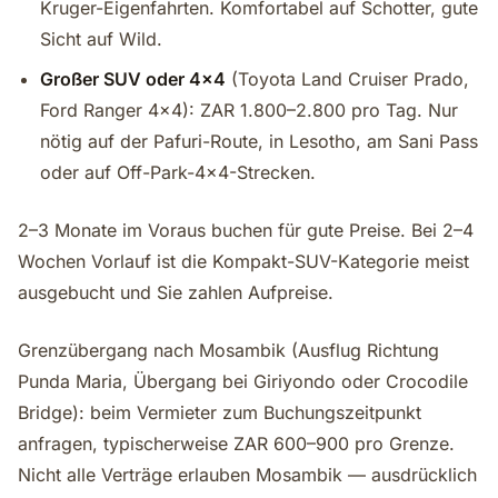
Kruger-Eigenfahrten. Komfortabel auf Schotter, gute
Sicht auf Wild.
Großer SUV oder 4x4
(Toyota Land Cruiser Prado,
Ford Ranger 4x4): ZAR 1.800–2.800 pro Tag. Nur
nötig auf der Pafuri-Route, in Lesotho, am Sani Pass
oder auf Off-Park-4x4-Strecken.
2–3 Monate im Voraus buchen für gute Preise. Bei 2–4
Wochen Vorlauf ist die Kompakt-SUV-Kategorie meist
ausgebucht und Sie zahlen Aufpreise.
Grenzübergang nach Mosambik (Ausflug Richtung
Punda Maria, Übergang bei Giriyondo oder Crocodile
Bridge): beim Vermieter zum Buchungszeitpunkt
anfragen, typischerweise ZAR 600–900 pro Grenze.
Nicht alle Verträge erlauben Mosambik — ausdrücklich