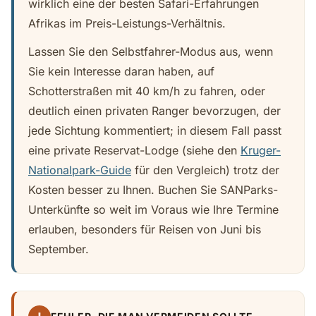
wirklich eine der besten Safari-Erfahrungen
Afrikas im Preis-Leistungs-Verhältnis.
Lassen Sie den Selbstfahrer-Modus aus, wenn
Sie kein Interesse daran haben, auf
Schotterstraßen mit 40 km/h zu fahren, oder
deutlich einen privaten Ranger bevorzugen, der
jede Sichtung kommentiert; in diesem Fall passt
eine private Reservat-Lodge (siehe den
Kruger-
Nationalpark-Guide
für den Vergleich) trotz der
Kosten besser zu Ihnen. Buchen Sie SANParks-
Unterkünfte so weit im Voraus wie Ihre Termine
erlauben, besonders für Reisen von Juni bis
September.