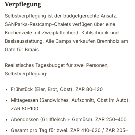
Verpflegung
Selbstverpflegung ist der budgetgerechte Ansatz.
SANParks-Restcamp-Chalets verfügen über eine
Küchenzeile mit Zweiplattenherd, Kühlschrank und
Basisausstattung. Alle Camps verkaufen Brennholz am
Gate für Braais.
Realistisches Tagesbudget für zwei Personen,
Selbstverpflegung:
Frühstück (Eier, Brot, Obst): ZAR 80–120
Mittagessen (Sandwiches, Aufschnitt, Obst im Auto):
ZAR 80–100
Abendessen (Grillfl­eisch + Gemüse): ZAR 250–400
Gesamt pro Tag für zwei: ZAR 410–620 / ZAR 205–