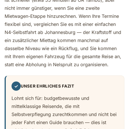
ist schneller (etwa 55 Minuten ab OR Tambo), aber
nicht immer günstiger, wenn Sie eine zweite
Mietwagen-Etappe hinzurechnen. Wenn Ihre Termine
flexibel sind, vergleichen Sie es mit einer einfachen
N4-Selbstfahrt ab Johannesburg — der Kraftstoff und
ein zusätzlicher Miettag kommen manchmal auf
dasselbe Niveau wie ein Rückflug, und Sie kommen
mit Ihrem eigenen Fahrzeug für die gesamte Reise an,
statt eine Abholung in Nelspruit zu organisieren.
✓
UNSER EHRLICHES FAZIT
Lohnt sich für: budgetbewusste und
mittelklassige Reisende, die mit
Selbstverpflegung zurechtkommen und nicht bei
jeder Fahrt einen Guide brauchen — dies ist