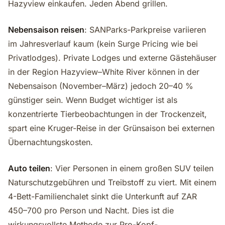
Hazyview einkaufen. Jeden Abend grillen.
Nebensaison reisen
: SANParks-Parkpreise variieren
im Jahresverlauf kaum (kein Surge Pricing wie bei
Privatlodges). Private Lodges und externe Gästehäuser
in der Region Hazyview–White River können in der
Nebensaison (November–März) jedoch 20–40 %
günstiger sein. Wenn Budget wichtiger ist als
konzentrierte Tierbeobachtungen in der Trockenzeit,
spart eine Kruger-Reise in der Grünsaison bei externen
Übernachtungskosten.
Auto teilen
: Vier Personen in einem großen SUV teilen
Naturschutzgebühren und Treibstoff zu viert. Mit einem
4-Bett-Familienchalet sinkt die Unterkunft auf ZAR
450–700 pro Person und Nacht. Dies ist die
wirkungsvollste Methode zur Pro-Kopf-