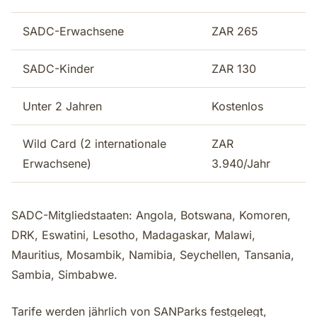
SADC-Erwachsene
ZAR 265
SADC-Kinder
ZAR 130
Unter 2 Jahren
Kostenlos
Wild Card (2 internationale
ZAR
Erwachsene)
3.940/Jahr
SADC-Mitgliedstaaten: Angola, Botswana, Komoren,
DRK, Eswatini, Lesotho, Madagaskar, Malawi,
Mauritius, Mosambik, Namibia, Seychellen, Tansania,
Sambia, Simbabwe.
Tarife werden jährlich von SANParks festgelegt,