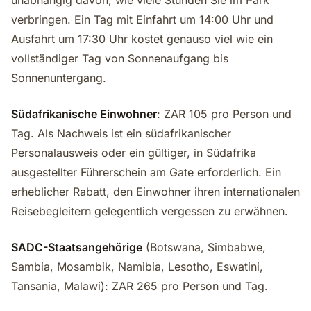
unabhängig davon, wie viele Stunden Sie im Park
verbringen. Ein Tag mit Einfahrt um 14:00 Uhr und
Ausfahrt um 17:30 Uhr kostet genauso viel wie ein
vollständiger Tag von Sonnenaufgang bis
Sonnenuntergang.
Südafrikanische Einwohner
: ZAR 105 pro Person und
Tag. Als Nachweis ist ein südafrikanischer
Personalausweis oder ein gültiger, in Südafrika
ausgestellter Führerschein am Gate erforderlich. Ein
erheblicher Rabatt, den Einwohner ihren internationalen
Reisebegleitern gelegentlich vergessen zu erwähnen.
SADC-Staatsangehörige
(Botswana, Simbabwe,
Sambia, Mosambik, Namibia, Lesotho, Eswatini,
Tansania, Malawi): ZAR 265 pro Person und Tag.