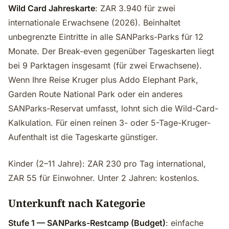
Wild Card Jahreskarte
: ZAR 3.940 für zwei
internationale Erwachsene (2026). Beinhaltet
unbegrenzte Eintritte in alle SANParks-Parks für 12
Monate. Der Break-even gegenüber Tageskarten liegt
bei 9 Parktagen insgesamt (für zwei Erwachsene).
Wenn Ihre Reise Kruger plus Addo Elephant Park,
Garden Route National Park oder ein anderes
SANParks-Reservat umfasst, lohnt sich die Wild-Card-
Kalkulation. Für einen reinen 3- oder 5-Tage-Kruger-
Aufenthalt ist die Tageskarte günstiger.
Kinder (2–11 Jahre): ZAR 230 pro Tag international,
ZAR 55 für Einwohner. Unter 2 Jahren: kostenlos.
Unterkunft nach Kategorie
Stufe 1 — SANParks-Restcamp (Budget)
: einfache